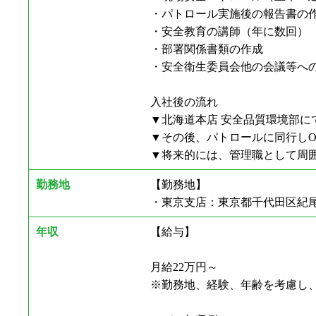
・パトロール実施後の報告書の
・安全教育の講師（年に数回）
・部署関係書類の作成
・安全衛生委員会他の会議等へ
入社後の流れ
▼北海道本店 安全品質環境部に
▼その後、パトロールに同行しO
▼将来的には、管理職として周
勤務地
【勤務地】
・東京支店：東京都千代田区紀尾
年収
【給与】
月給22万円～
※勤務地、経験、年齢を考慮し