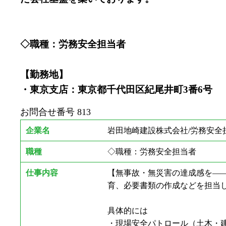
◇職種：労務安全担当者
【勤務地】
・東京支店：東京都千代田区紀尾井町3番6号
お問合せ番号
813
企業名
岩田地崎建設株式会社/労務安全
職種
◇職種：労務安全担当者
仕事内容
【無事故・無災害の達成感を―
育、必要書類の作成などを担当
具体的には
・現場安全パトロール（土木・建