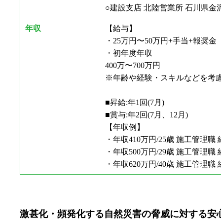
○建設支店 北陸営業所 石川県金沢市
年収
【給与】
・25万円〜50万円+手当+報奨金
・初年度年収
400万〜700万円
※年齢や経験・スキルなどを考
■昇給:年1回(7月)
■賞与:年2回(7月、12月)
【年収例】
・年収410万円/25歳 施工管理職
・年収500万円/29歳 施工管理職
・年収620万円/40歳 施工管理職
激甚化・頻発化する自然災害の脅威に対する安