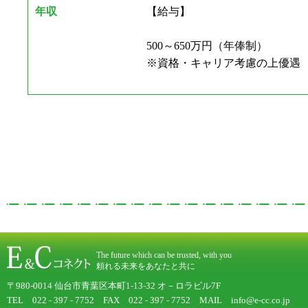
年収
【給与】
500～650万円（年俸制）
※資格・キャリア考慮の上優遇
The future which can be trusted, with you
頼れる未来をあなたと共に
〒980-0014 仙台市青葉区本町1-13-32 オ－ロラビル7F
TEL 022 - 397 - 7752 FAX 022 - 397 - 7752 MAIL info@e-cc.co.jp