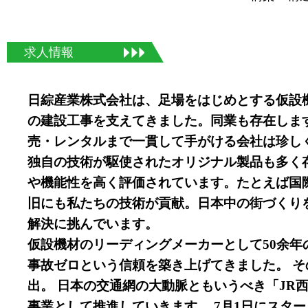
求人情報
日綜産業株式会社は、足場をはじめとする仮設
の建設工事を支えてきました。同業も存在しま
売・レンタルまで一貫して手がける会社は珍し
独自の技術が駆使されたオリジナル製品も多く
や機能性を高く評価されています。たとえば国
旧にも私たちの技術が貢献。日本中の街づくり
解決に挑んでいます。
仮設機材のリーディングメーカーとして50余
事故ゼロという信頼を築き上げてきました。 
出。 日本の交通網の大動脈ともいうべき「JR
事業として推進していきます。 7月1日にスター