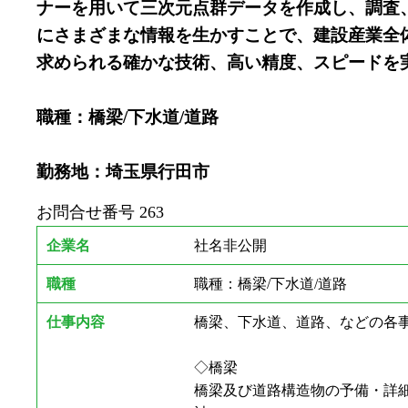
ナーを用いて三次元点群データを作成し、調査
にさまざまな情報を生かすことで、建設産業全
求められる確かな技術、高い精度、スピードを
職種：橋梁/下水道/道路
勤務地：埼玉県行田市
お問合せ番号
263
企業名
社名非公開
職種
職種：橋梁/下水道/道路
仕事内容
橋梁、下水道、道路、などの各
◇橋梁
橋梁及び道路構造物の予備・詳