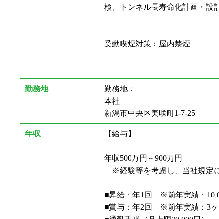
検、トンネル長寿命化計画・設
受動喫煙対策：屋内禁煙
勤務地
勤務地：
本社
新潟市中央区美咲町1-7-25
年収
【給与】
年収500万円～900万円
※経験等を考慮し、当社規定に
■昇給：年1回 ※前年実績：10,0
■賞与：年2回 ※前年実績：3ヶ