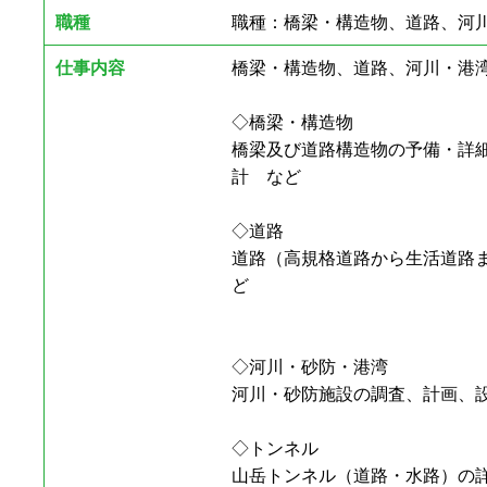
職種
職種：橋梁・構造物、道路、河
仕事内容
橋梁・構造物、道路、河川・港
◇橋梁・構造物
橋梁及び道路構造物の予備・詳
計 など
◇道路
道路（高規格道路から生活道路
ど
◇河川・砂防・港湾
河川・砂防施設の調査、計画、
◇トンネル
山岳トンネル（道路・水路）の