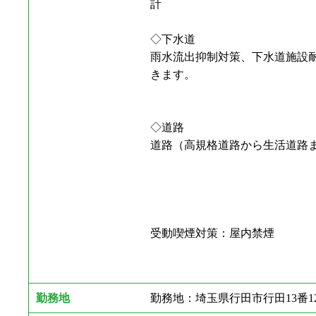
計
◇下水道
雨水流出抑制対策、下水道施設
きます。
◇道路
道路（高規格道路から生活道路
受動喫煙対策：屋内禁煙
勤務地
勤務地：埼玉県行田市行田13番1