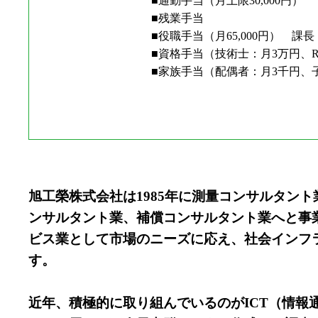
■通勤手当（月上限30,000円）
■残業手当
■役職手当（月65,000円） 課長：6
■資格手当（技術士：月3万円、R
■家族手当（配偶者：月3千円、
旭工榮株式会社は1985年に測量コンサルタン
ンサルタント業、補償コンサルタント業へと事
ビス業として市場のニーズに応え、社会インフ
す。
近年、積極的に取り組んでいるのがICT（情報