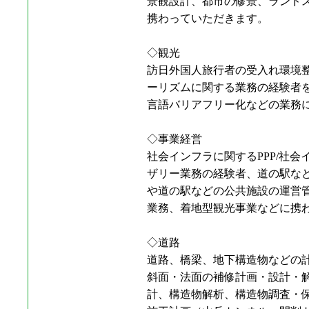
景観設計、都市の修景、ランド
携わっていただきます。
◇観光
訪日外国人旅行者の受入れ環境
ーリズムに関する業務の経験者
言語バリアフリー化などの業務
◇事業経営
社会インフラに関するPPP/社会
ザリー業務の経験者、道の駅な
や道の駅などの公共施設の運営
業務、着地型観光事業などに携
◇道路
道路、橋梁、地下構造物などの
斜面・法面の補修計画・設計・
計、構造物解析、構造物調査・