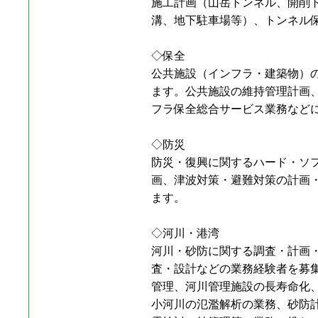
施工計画（山岳トンネル、開削
溝、地下駐車場等）、トンネル
◇保全
公共施設（インフラ・建築物）
ます。公共施設の維持管理計画
フラ保全総合サービス業務など
◇防災
防災・復興に関するハード・ソ
画、津波対策・避難対策の計画
ます。
◇河川・港湾
河川・砂防に関する調査・計画
査・設計などの業務経験者を募
管理、河川管理施設の長寿命化
小河川の氾濫解析の業務、砂防