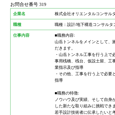
お問合せ番号
319
企業名
株式会社オリエンタルコンサルタ
職種
職種：設計/地下構造コンサルタ
仕事内容
■職務内容:
山岳トンネルをメインとして、施
だきます。
・山岳トンネル工事を行う上で
事用桟橋、桟台、仮設土留、工
業指示及び指導
・その他、工事を行う上で必要
指導
■職務の特徴:
ノウハウ及び実績、そして自身か
した新たな取り組みに挑戦でき
若手設計技術者に伝承したいと考