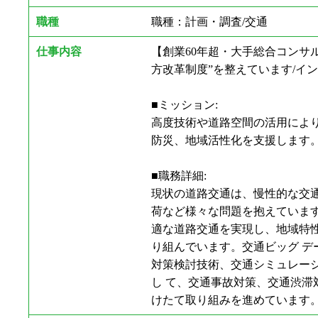
職種
職種：計画・調査/交通
仕事内容
【創業60年超・大手総合コンサ
方改革制度”を整えています/インフ
■ミッション:
高度技術や道路空間の活用によ
防災、地域活性化を支援します
■職務詳細:
現状の道路交通は、慢性的な交
荷など様々な問題を抱えていま
適な道路交通を実現し、地域特性
り組んでいます。交通ビッグ
対策検討技術、交通シミュレーシ
し て、交通事故対策、交通渋
けたて取り組みを進めています。O