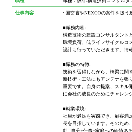
職種
職種：設計/構造技術コンサルタ
仕事内容
~国交省やNEXCOの案件を扱う
■職務内容:
構造技術の建設コンサルタント
環境負荷、低ライフサイクルコス
設計も行っていただきます。情報
■職務の特徴:
技術を習得しながら、橋梁に関
新技術・工法にもアンテナを張り
重要です。自身の提案、スキル開
に会社の成長のためにチャレンジ
■就業環境:
社員が満足を実感でき、顧客
長を目指しています。そのため、下
動...自分+仕事+家庭への価