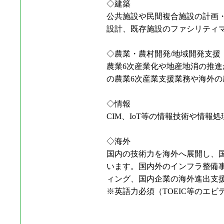
◇建築
公共施設や民間複合施設の計画
設計、既存施設のファシリティ
◇農業・農村開発/地域開発支援
農業6次産業化や地産地消の推
の農業6次産業支援業務や海外
◇情報
CIM、IoT等の情報技術や情
◇海外
国内の技術力を海外へ展開し、
います。国内外のインフラ整備
ィング、国内企業の海外進出支
※英語力必須（TOEIC等のエビ