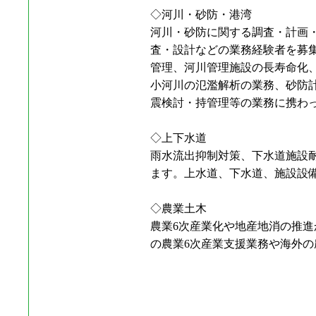
◇河川・砂防・港湾
河川・砂防に関する調査・計画
査・設計などの業務経験者を募
管理、河川管理施設の長寿命化
小河川の氾濫解析の業務、砂防
震検討・持管理等の業務に携わ
◇上下水道
雨水流出抑制対策、下水道施設
ます。上水道、下水道、施設設
◇農業土木
農業6次産業化や地産地消の推
の農業6次産業支援業務や海外