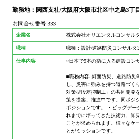
勤務地：関西支社/大阪府大阪市北区中之島3丁目2-
お問合せ番号
333
企業名
株式会社オリエンタルコンサルタ
職種
職種：設計/道路防災コンサルタ
仕事内容
~日本で5本の指に入る建設コンサ
■職務内容: 斜面防災、道路防
し、災害に強みを持つ道路づくり
対策型段差抑制工」の共同開発を
策を提案、推進中です。同ポ
ポジションです。 ・ビック
れまでに培ってきた技術力、知
ことが求められます。様々なケー
とがミッションです。