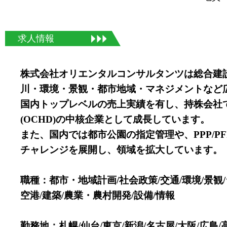
求人情報
株式会社オリエンタルコンサルタンツは総合建
川・環境・景観・都市地域・マネジメントなど
国内トップレベルの売上実績を有し、持株会社て
(OCHD)の中核企業として成長しています。
また、国内では都市公園の指定管理や、PPP/
チャレンジを展開し、領域を拡大しています。
職種：都市・地域計画/社会政策/交通/環境/景観/
空港/建築/農業・農村開発/設備/情報
勤務地：札幌/仙台/東京/新潟/名古屋/大阪/広島/