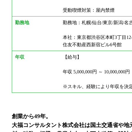
受動喫煙対策：屋内禁煙
勤務地
勤務地：札幌/仙台/東京/新潟/名古
本社：東京都渋谷区本町3丁目12-
住友不動産西新宿ビル6号館
年収
【給与】
年収 5,000,000円 ～ 10,000,000円
※スキル、経験により年収を決
創業から49年。
大福コンサルタント株式会社は国土交通省や地