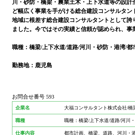
川・砂防・橋梁・農業土木・上下水道等の設計
ど幅広く事業を手がける総合建設コンサルタン
地域に根差す総合建設コンサルタントとして誇
ました。今ではその実績と信頼が認められ、事
職種：橋梁/上下水道/道路/河川・砂防・港湾/都
勤務地：鹿児島
お問合せ番号
593
企業名
大福コンサルタント株式会社/橋梁
職種
職種：橋梁/上下水道/道路/河川
仕事内容
都市計画、橋梁、道路、河川・