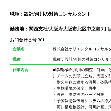
職種：設計/河川の対策コンサルタント
勤務地：関西支社/大阪府大阪市北区中之島3丁目2-
お問合せ番号
301
企業名
株式会社オリエンタルコンサルタ
職種
職種：設計/河川の対策コンサル
仕事内容
■職務内容: 河川の調査、計画
川チームの先頭に立ち、周囲を引っ
・耐久年数に達する河川、砂防
・生物環境の保全、再生
・護岸、堤防等のハード対策
・予警報情報伝達システムの導
・河川構造物設計、河川計画、河