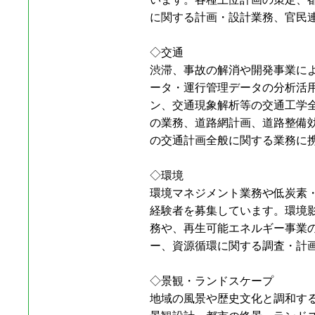
に関する計画・設計業務、官民
◇交通
渋滞、事故の解消や開発事業によ
ータ・運行管理データの分析活用
ン、交通現象解析等の交通工学
の業務、道路網計画、道路整備
の交通計画全般に関する業務に
◇環境
環境マネジメント業務や低炭素
経験者を募集しています。環境
務や、再生可能エネルギー事業の
ー、資源循環に関する調査・計
◇景観・ランドスケープ
地域の風景や歴史文化と調和す