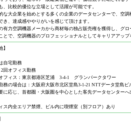
も、比較的優位な立場として活躍が可能です。
的な大企業を始めとする多くの企業のデータセンターで、空調
でき、達成感ややりがいを感じて頂けます。
の有力空調機器メーカから商材毎の独占販売権を獲得し、グロ
ことで、空調機器のプロフェッショナルとしてキャリアアップ
地】
は自宅勤務
2回オフィス勤務
オフィス：東京都港区芝浦 3-4-1 グランパークタワー
勤務の場合は：大阪府大阪市北区堂島3-1-21 NTTデータ堂島ビ
に応じ、首都圏・大阪圏を中心とした客先データセンターへ
ィス内全エリア禁煙、ビル内に喫煙室（別フロア）あり
】