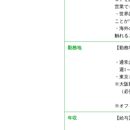
営業で
・世界
ことが
・海外
触れる
勤務地
【勤務
・通常
週1～
・東京
※大阪
（必要
※オフ
年収
【給与