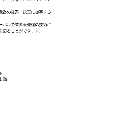
機器の提案・設置に従事する
ーバルで業界最先端の技術に
を図ることができます。
ル
出勤）