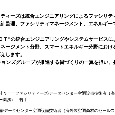
リティーズは統合エンジニアリングによるファシリテ
設計監理、ファシリティマネージメント、エネルギー
ＣＴ”の統合エンジニアリングやシステムサービスに
マネージメント分野、スマートエネルギー分野におけ
応えします。
ションズグループが推進する街づくりの一翼を担い、
社ＮＴＴファシリティーズ/データセンター空調設備技術者（
ー業務） 若手
備/データセンター空調設備技術者（海外製空調商材のセール