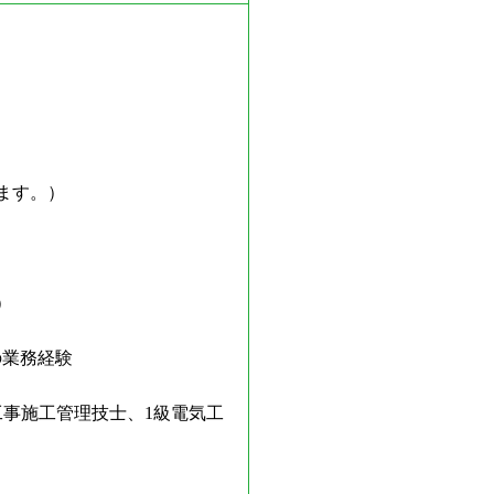
ます。）
）
の業務経験
工事施工管理技士、1級電気工