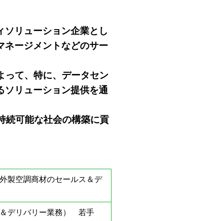
ィソリューション企業とし
マネージメントなどのサー
よって、特に、データセン
るソリューション提供を通
持続可能な社会の構築に貢
海外製空調商材のセールス＆デ
ス＆デリバリー業務） 若手