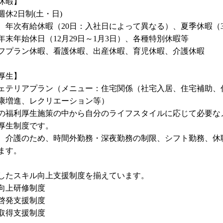
休暇】
週休2日制(土・日)
年次有給休暇（20日：入社日によって異なる）、夏季休暇（3
年末年始休日（12月29日～1月3日）、各種特別休暇等
プラン休暇、看護休暇、出産休暇、育児休暇、介護休暇
厚生】
ェテリアプラン（メニュー：住宅関係（社宅入居、住宅補助、
康増進、レクリエーション等）
の福利厚生施策の中から自分のライフスタイルに応じて必要な
厚生制度です。
、介護のため、時間外勤務・深夜勤務の制限、シフト勤務、休
ます。
したスキル向上支援制度を揃えています。
向上研修制度
啓発支援制度
取得支援制度