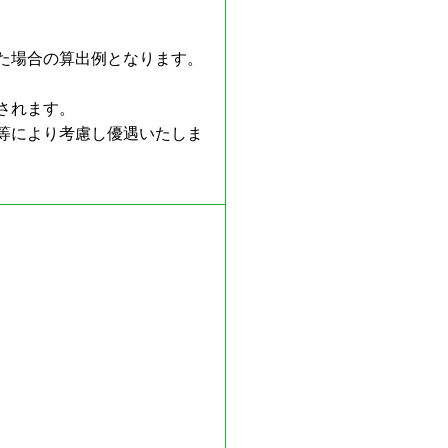
た場合の算出例となります。
されます。
等により考慮し優遇いたしま