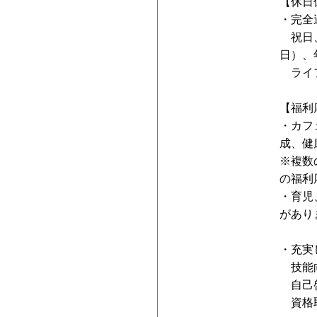
【休日
・完全
祝日、
日）、
ライフ
【福利
・カフ
成、健
※複数
の福利
・育児
があり
・充実
技能
自己
資格