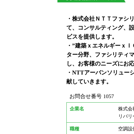
・株式会社ＮＴＴファシ
て、コンサルティング、
ビスを提供します。
・”建築ｘエネルギーｘＩ
ター分野、ファシリティ
し、お客様のニーズにお
・NTTアーバンソリュー
献していきます。
お問合せ番号
1057
企業名
株式会
リバリ
職種
空調設