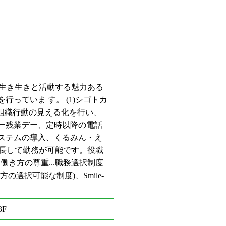
に生き生きと活動する魅力ある
ていま す。 (1)シゴトカ
・組織行動の見える化を行い、
ー残業デー、定時以降の電話
ステムの導入、くるみん・え
延長して勤務が可能です。役職
働き方の尊重...職務選択制度
選択可能な制度)、Smile-
F