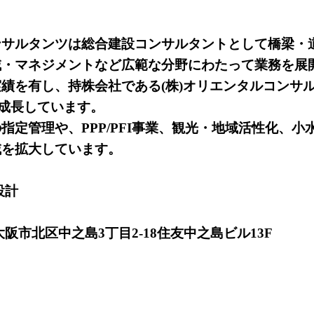
ンサルタンツは総合建設コンサルタントとして橋梁・
域・マネジメントなど広範な分野にわたって業務を展
実績を有し、持株会社である(株)オリエンタルコンサル
て成長しています。
指定管理や、PPP/PFI事業、観光・地域活性化、
域を拡大しています。
設計
阪市北区中之島3丁目2-18住友中之島ビル13F