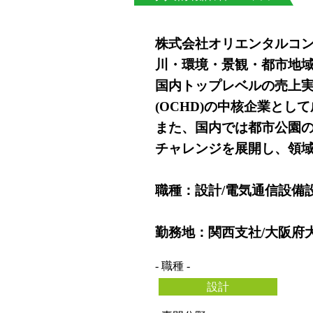
株式会社オリエンタルコ
川・環境・景観・都市地
国内トップレベルの売上
(OCHD)の中核企業とし
また、国内では都市公園の
チャレンジを展開し、領
職種：設計/電気通信設備
勤務地：関西支社/大阪府大
- 職種 -
設計