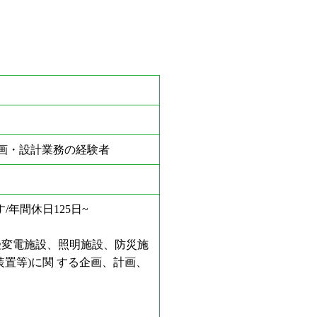
画・設計業務の経験者
年間休日125日~
受変電施設、照明施設、防災施
置等)に関 する企画、計画、