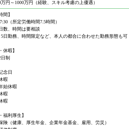
00万円～1000万円（経験、スキル考慮の上優遇）
時間】
～17:30（所定労働時間7.5時間）
日数、時間は要相談
～5日勤務、時間限定など、本人の都合に合わせた勤務形態も可
・休暇】
2日制
記念日
休暇
年始休暇
休暇
休暇
・福利厚生】
保険（健康、厚生年金、企業年金基金、雇用、労災）