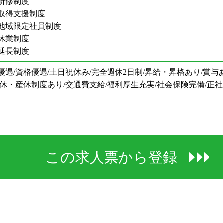
研修制度
取得支援制度
地域限定社員制度
休業制度
延長制度
優遇/資格優遇/土日祝休み/完全週休2日制/昇給・昇格あり/賞与
育休・産休制度あり/交通費支給/福利厚生充実/社会保険完備/正
この求人票から登録