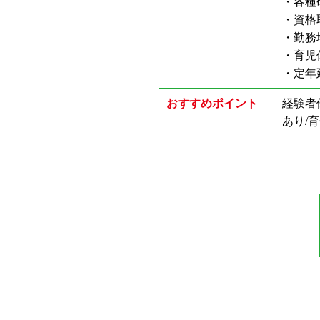
・各種
・資格
・勤務
・育児
・定年
おすすめポイント
経験者
あり/