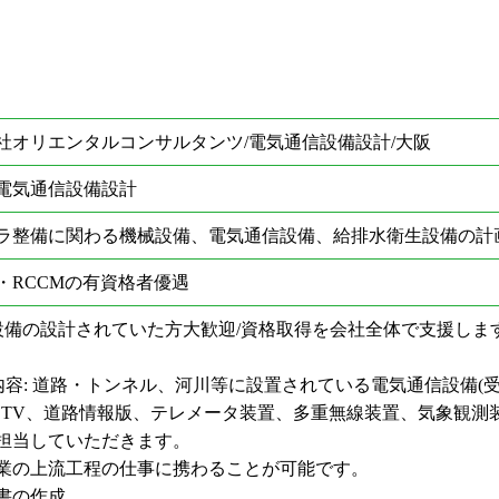
社オリエンタルコンサルタンツ/電気通信設備設計/大阪
電気通信設備設計
ラ整備に関わる機械設備、電気通信設備、給排水衛生設備の計
・RCCMの有資格者優遇
設備の設計されていた方大歓迎/資格取得を会社全体で支援します/
内容: 道路・トンネル、河川等に設置されている電気通信設備(
CTV、道路情報版、テレメータ装置、多重無線装置、気象観測装
担当していただきます。
業の上流工程の仕事に携わることが可能です。
書の作成