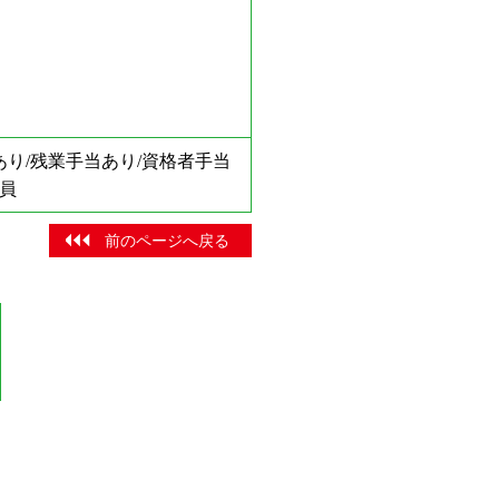
あり/残業手当あり/資格者手当
社員
前のページへ戻る