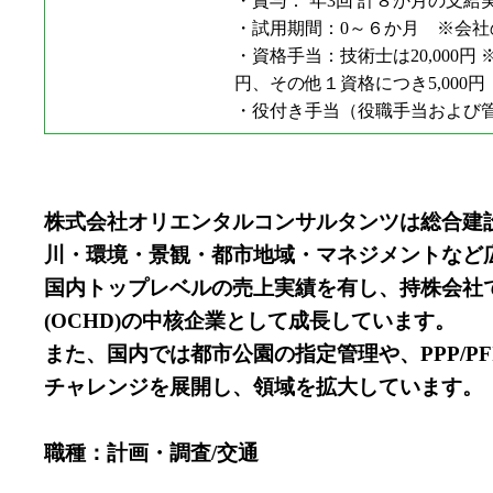
・賞与： 年3回 計８か月の支給
・試用期間：0～６か月 ※会
・資格手当：技術士は20,000円
円、その他１資格につき5,000円（
・役付き手当（役職手当および管理職
株式会社オリエンタルコンサルタンツは総合建
川・環境・景観・都市地域・マネジメントなど
国内トップレベルの売上実績を有し、持株会社て
(OCHD)の中核企業として成長しています。
また、国内では都市公園の指定管理や、PPP/
チャレンジを展開し、領域を拡大しています。
職種：計画・調査/交通