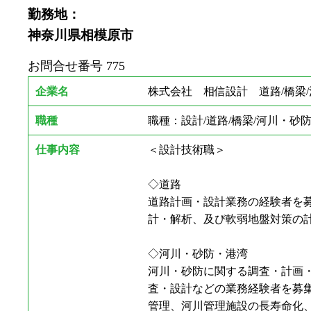
勤務地：
神奈川県相模原市
お問合せ番号
775
企業名
株式会社 相信設計 道路/橋梁/
職種
職種：設計/道路/橋梁/河川・砂防
仕事内容
＜設計技術職＞
◇道路
道路計画・設計業務の経験者を
計・解析、及び軟弱地盤対策の
◇河川・砂防・港湾
河川・砂防に関する調査・計画
査・設計などの業務経験者を募
管理、河川管理施設の長寿命化