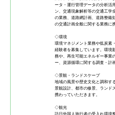
ータ・運行管理データの分析活用
ン、交通現象解析等の交通工学
の業務、道路網計画、道路整備
の交通計画全般に関する業務に
◇環境
環境マネジメント業務や低炭素
経験者を募集しています。環境
務や、再生可能エネルギー事業の
ー、資源循環に関する調査・計
◇景観・ランドスケープ
地域の風景や歴史文化と調和す
景観設計、都市の修景、ランド
携わっていただきます。
◇観光
訪日外国人旅行者の受入れ環境