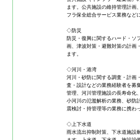
ます。公共施設の維持管理計画
フラ保全総合サービス業務など
◇防災
防災・復興に関するハード・ソ
画、津波対策・避難対策の計画
ます。
◇河川・港湾
河川・砂防に関する調査・計画
査・設計などの業務経験者を募
管理、河川管理施設の長寿命化
小河川の氾濫解析の業務、砂防
震検討・持管理等の業務に携わ
◇上下水道
雨水流出抑制対策、下水道施設
ます。上水道、下水道、施設設