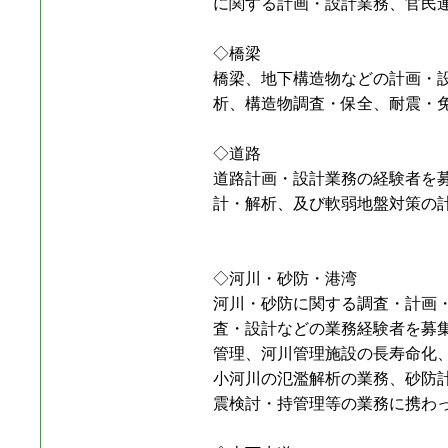
に関する計画・設計業務、官民
◇橋梁
橋梁、地下構造物などの計画・
析、構造物調査・保全、耐震・
◇道路
道路計画・設計業務の経験者を
計・解析、及び軟弱地盤対策の
◇河川・砂防・港湾
河川・砂防に関する調査・計画
査・設計などの業務経験者を募
管理、河川管理施設の長寿命化
小河川の氾濫解析の業務、砂防
震検討・持管理等の業務に携わ