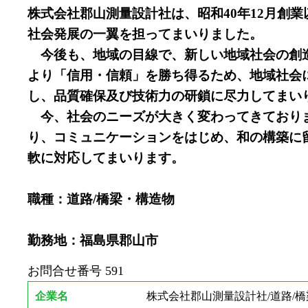
株式会社郡山測量設計社は、昭和40年12月創
社会発展の一翼を担ってまいりました。
今後も、地域の目線で、新しい地域社会の創造
より「信用・信頼」を勝ち得るため、地域社会
し、品質確保及び技術力の研鎖に尽力してまい
今、社会のニーズが大きく変わってきておりま
り、コミュニケーションをはじめ、和の構築に
軟に対応してまいります。
職種：道路/橋梁・構造物
勤務地：福島県郡山市
お問合せ番号
591
企業名
株式会社郡山測量設計社/道路/橋