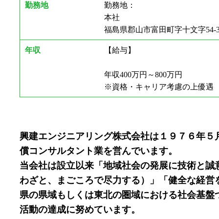
勤務地
勤務地：
本社
福島県郡山市富田町字十文字54-
年収
【給与】
年収400万円～800万円
※資格・キャリア考慮の上優遇
興建エンジニアリング株式会社は１９７６年５
償コンサルタント業を営んでいます。
当会社は設立以来「地域社会の発展に技術と誠
わざと、まごころで尽力する）」「健全な経営
県の県域もしくは東北の圏域における社会基盤
活動の達成に努めています。