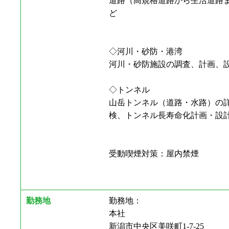
道路（高規格道路から生活道路
ど
◇河川・砂防・港湾
河川・砂防施設の調査、計画、
◇トンネル
山岳トンネル（道路・水路）の
検、トンネル長寿命化計画・設
受動喫煙対策：屋内禁煙
勤務地
勤務地：
本社
新潟市中央区美咲町1-7-25