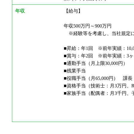
年収
【給与】
年収500万円～900万円
※経験等を考慮し、当社規定に
■昇給：年1回 ※前年実績：10,0
■賞与：年2回 ※前年実績：3ヶ
■通勤手当（月上限30,000円）
■残業手当
■役職手当（月65,000円） 課長：6
■資格手当（技術士：月3万円、R
■家族手当（配偶者：月3千円、