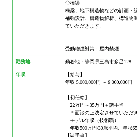
◇橋梁
橋梁、地下構造物などの計画・
補強設計、構造物解析、構造物
ていただきます。
受動喫煙対策：屋内禁煙
勤務地
勤務地：静岡県三島市多呂128
年収
【給与】
年収 5,000,000円 ～ 9,000,000円
【初任給】
22万円～35万円＋諸手当
＊面談の上決定させていただ
モデル年収（技術職）
年収500万円/30歳平均、年収65
【諸手当】