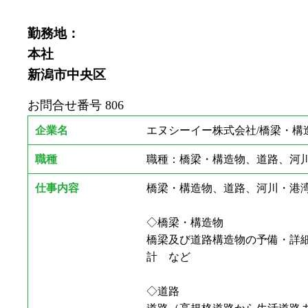
勤務地：
本社
新潟市中央区
お問合せ番号
806
企業名
エヌシーイー株式会社/橋梁・構
職種
職種：橋梁・構造物、道路、河
仕事内容
橋梁・構造物、道路、河川・港
◇橋梁・構造物
橋梁及び道路構造物の予備・詳
計 など
◇道路