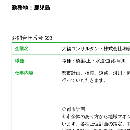
勤務地：鹿児島
お問合せ番号
593
企業名
大福コンサルタント株式会社/橋梁
職種
職種：橋梁/上下水道/道路/河川
仕事内容
都市計画、橋梁、道路、河川・
行っていただきます。
◇都市計画
都市全体のあり方から地域マネ
います。各種上位計画の策定、