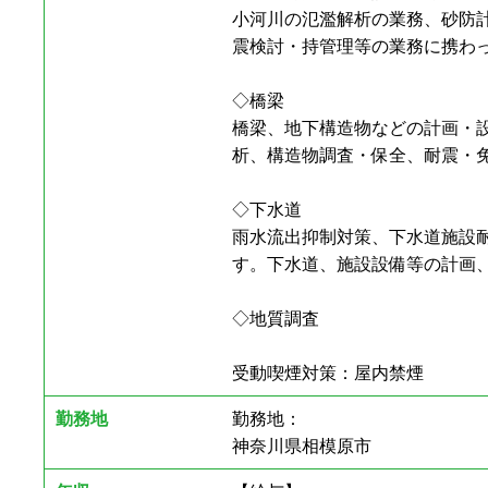
小河川の氾濫解析の業務、砂防
震検討・持管理等の業務に携わ
◇橋梁
橋梁、地下構造物などの計画・
析、構造物調査・保全、耐震・
◇下水道
雨水流出抑制対策、下水道施設
す。下水道、施設設備等の計画
◇地質調査
受動喫煙対策：屋内禁煙
勤務地
勤務地：
神奈川県相模原市