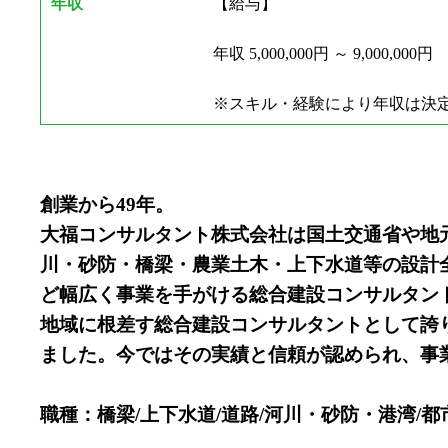
年収
【給与】
年収 5,000,000円 ～ 9,000,000円
※スキル・経験により年収は決
創業から49年。
大福コンサルタント株式会社は国土交通省や地
川・砂防・橋梁・農業土木・上下水道等の設計
ど幅広く事業を手がける総合建設コンサルタン
地域に根差す総合建設コンサルタントとして誇
ました。今ではその実績と信頼が認められ、事
職種：橋梁/上下水道/道路/河川・砂防・港湾/都