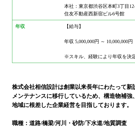
本社：東京都渋谷区本町3丁目12-
住友不動産西新宿ビル6号館
年収
【給与】
年収 5,000,000円 ～ 10,000,000円
※スキル、経験により年収を決
株式会社相信設計は創業以来長年にわたって新
メンテナンスに移行しているため、構造物補強
地域に根差した企業経営を目指しております。
職種：道路/橋梁/河川・砂防/下水道/地質調査