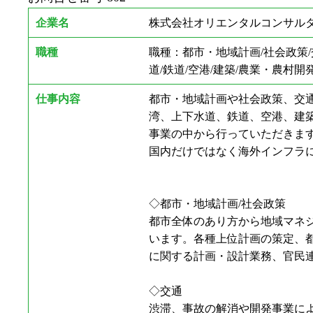
企業名
株式会社オリエンタルコンサルタンツ
職種
職種：都市・地域計画/社会政策/
道/鉄道/空港/建築/農業・農村開発
仕事内容
都市・地域計画や社会政策、交
湾、上下水道、鉄道、空港、建
事業の中から行っていただきま
国内だけではなく海外インフラ
◇都市・地域計画/社会政策
都市全体のあり方から地域マネ
います。各種上位計画の策定、
に関する計画・設計業務、官民
◇交通
渋滞、事故の解消や開発事業によ