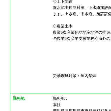
◇上下水道
雨水流出抑制対策、下水道施設
ます。上水道、下水道、施設設
◇農業土木
農業6次産業化や地産地消の推
の農業6次産業支援業務や海外
受動喫煙対策：屋内禁煙
勤務地
勤務地：
本社
鹿児島県鹿児島市東郡元町17番1