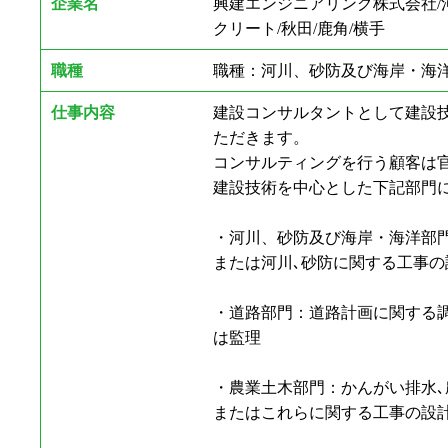
企業名
興建エンジニアリング株式会社/
クリート/秋田/鹿角/横手
職種
職種：河川、砂防及び海岸・海洋
仕事内容
建設コンサルタントとして建設
ただきます。
コンサルティングを行う顧客は
建設技術を中心とした下記部門
・河川、砂防及び海岸・海洋部門
または河川､砂防に関する工事の
・道路部門：道路計画に関する調
は監理
・農業土木部門：かんがい排水､
またはこれらに関する工事の設