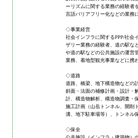
ーリズムに関する業務の経験者
言語バリアフリー化などの業務
◇事業経営
社会インフラに関するPPP/社会
ザリー業務の経験者、道の駅な
や道の駅などの公共施設の運営
業務、着地型観光事業などに携
◇道路
道路、橋梁、地下構造物などの
斜面・法面の補修計画・設計・
計、構造物解析、構造物調査・
施工計画（山岳トンネル、開削
溝、地下駐車場等）、トンネル
◇保全
公共施設（インフラ・建築物）