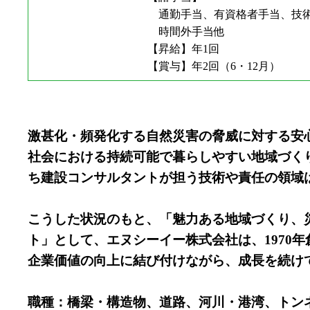
通勤手当、有資格者手当、技術
時間外手当他
【昇給】年1回
【賞与】年2回（6・12月）
激甚化・頻発化する自然災害の脅威に対する安
社会における持続可能で暮らしやすい地域づく
ち建設コンサルタントが担う技術や責任の領域
こうした状況のもと、「魅力ある地域づくり、
ト」として、エヌシーイー株式会社は、1970
企業価値の向上に結び付けながら、成長を続け
職種：橋梁・構造物、道路、河川・港湾、トン