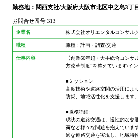
勤務地：関西支社/大阪府大阪市北区中之島3丁目2-
お問合せ番号
313
企業名
株式会社オリエンタルコンサルタ
職種
職種：計画・調査/交通
仕事内容
【創業60年超・大手総合コンサ
方改革制度”を整えています/インフ
■ミッション:
高度技術や道路空間の活用によ
防災、地域活性化を支援します
■職務詳細:
現状の道路交通は、慢性的な交
荷など様々な問題を抱えていま
適な道路交通を実現し、地域特性